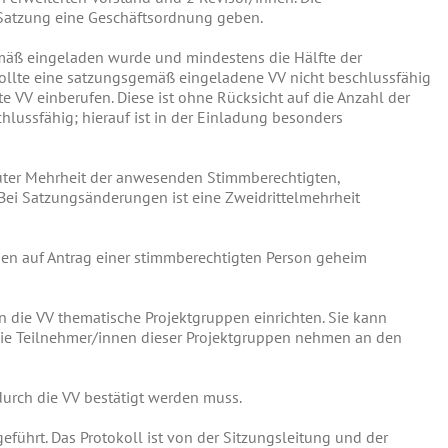
Satzung eine Geschäftsordnung geben.
mäß eingeladen wurde und mindestens die Hälfte der
ollte eine satzungsgemäß eingeladene VV nicht beschlussfähig
te VV einberufen. Diese ist ohne Rücksicht auf die Anzahl der
lussfähig; hierauf ist in der Einladung besonders
uter Mehrheit der anwesenden Stimmberechtigten,
 Bei Satzungsänderungen ist eine Zweidrittelmehrheit
en auf Antrag einer stimmberechtigten Person geheim
 die VV thematische Projektgruppen einrichten. Sie kann
Die Teilnehmer/innen dieser Projektgruppen nehmen an den
durch die VV bestätigt werden muss.
führt. Das Protokoll ist von der Sitzungsleitung und der