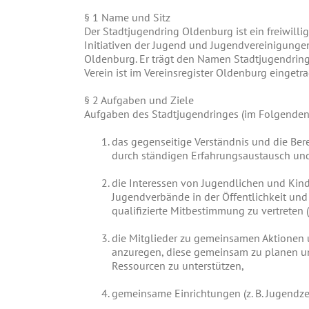
§
1 Name und Sitz
Der Stadtjugendring Oldenburg ist ein freiwi
Initiativen der Jugend und Jugendvereinigungen
Oldenburg. Er trägt den Namen Stadtjugendring O
Verein ist im Vereinsregister Oldenburg eingetr
§
2 Aufgaben und Ziele
Aufgaben des Stadtjugendringes (im Folgenden
das gegenseitige Verständnis und die Ber
durch ständigen Erfahrungsaustausch und
die Interessen von Jugendlichen und Kin
Jugendverbände in der Öffentlichkeit un
qualifizierte Mitbestimmung zu vertreten 
die Mitglieder zu gemeinsamen Aktionen 
anzuregen, diese gemeinsam zu planen un
Ressourcen zu unterstützen,
gemeinsame Einrichtungen (z. B. Jugendzen