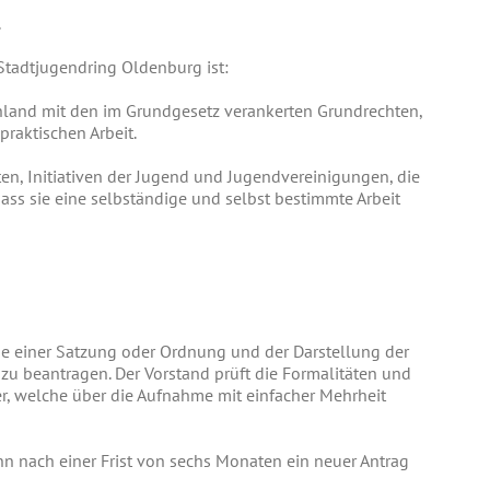
.
Stadtjugendring Oldenburg ist:
land mit den im Grundgesetz verankerten Grundrechten,
praktischen Arbeit.
n, Initiativen der Jugend und Jugendvereinigungen, die
s sie eine selbständige und selbst bestimmte Arbeit
gabe einer Satzung oder Ordnung und der Darstellung der
 zu beantragen. Der Vorstand prüft die Formalitäten und
r, welche über die Aufnahme mit einfacher Mehrheit
n nach einer Frist von sechs Monaten ein neuer Antrag