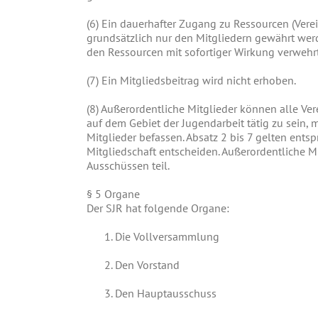
(6)
Ein dauerhafter Zugang zu Ressourcen (Verein
grundsätzlich nur den Mitgliedern gewährt werd
den Ressourcen mit sofortiger Wirkung verwehrt
(7)
Ein Mitgliedsbeitrag wird nicht erhoben.
(8)
Außerordentliche Mitglieder können alle Ver
auf dem Gebiet der Jugendarbeit tätig zu sein, 
Mitglieder befassen. Absatz 2 bis 7 gelten ent
Mitgliedschaft entscheiden. Außerordentliche
Ausschüssen teil.
§
5 Organe
Der SJR hat folgende Organe:
Die Vollversammlung
Den Vorstand
Den Hauptausschuss