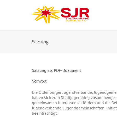
Zum
Inhalt
springen
Satzung
Satzung als PDF-Dokument
Vorwort
Die Oldenburger Jugendverbände, Jugendgemein
haben sich zum Stadtjugendring zusammengesch
gemeinsamen Interessen zu fördern und die Bel
Jugendverbände, Jugendgemeinschaften, Initia
beeinträchtigt.