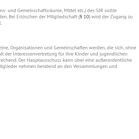
s- und Gemeinschaftsräume, Mittel etc.) des SJR sollte
en. Bei Erlöschen der Mitgliedschaft (
§ 10
) wird der Zugang zu
.
eine, Organisationen und Gemeinschaften werden, die sich, ohne
mit der Interessenvertretung für ihre Kinder und jugendlichen
sprechend. Der Hauptausschuss kann über eine außerordentliche
 Mitglieder nehmen beratend an den Versammlungen und