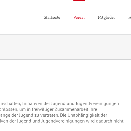
Startseite
Verein
Mitglieder
F
schaften, Initiativen der Jugend und Jugendvereinigungen
lossen, um in freiwilliger Zusammenarbeit ihre
ange der Jugend zu vertreten. Die Unabhängigkeit der
tiven der Jugend und Jugendvereinigungen wird dadurch nicht