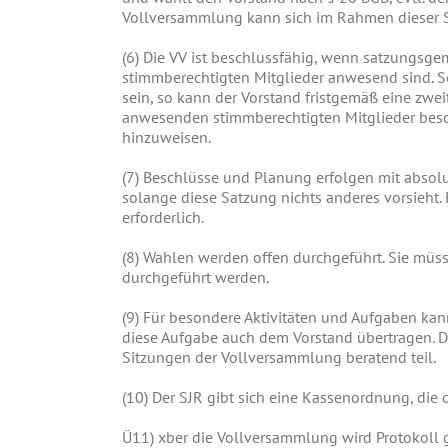
Vollversammlung kann sich im Rahmen dieser 
(6)
Die VV ist beschlussfähig, wenn satzungsge
stimmberechtigten Mitglieder anwesend sind. S
sein, so kann der Vorstand fristgemäß eine zwei
anwesenden stimmberechtigten Mitglieder besch
hinzuweisen.
(7)
Beschlüsse und Planung erfolgen mit absol
solange diese Satzung nichts anderes vorsieht.
erforderlich.
(8)
Wahlen werden offen durchgeführt. Sie müss
durchgeführt werden.
(9)
Für besondere Aktivitäten und Aufgaben kann
diese Aufgabe auch dem Vorstand übertragen. 
Sitzungen der Vollversammlung beratend teil.
(10)
Der SJR gibt sich eine Kassenordnung, die 
Ü11)
xber die Vollversammlung wird Protokoll ge