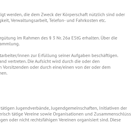
gt werden, die dem Zweck der Körperschaft nützlich sind oder
keit, Verwaltungsarbeit, Telefon- und Fahrkosten etc.
ergütung im Rahmen des § 3 Nr. 26a EStG erhalten. Über die
rsammlung.
arbeiter/innen zur Erfüllung seiner Aufgaben beschäftigen.
nd vertreten. Die Aufsicht wird durch die oder den
en Vorsitzenden oder durch eine/einen von der oder dem
men.
 tätigen Jugendverbände, Jugendgemeinschaften, Initiativen der
risch tätige Vereine sowie Organisationen und Zusammenschlüs
gen oder nicht rechtsfähigen Vereinen organisiert sind. Diese