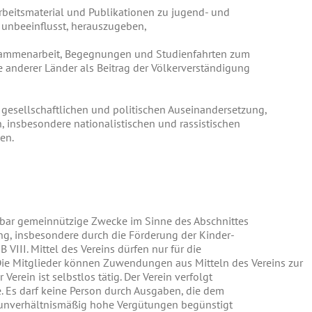
rbeitsmaterial und Publikationen zu jugend- und
h unbeeinflusst, herauszugeben,
usammenarbeit, Begegnungen und Studienfahrten zum
 anderer Länder als Beitrag der Völkerverständigung
gesellschaftlichen und politischen Auseinandersetzung,
, insbesondere nationalistischen und rassistischen
en.
lbar gemeinnützige Zwecke im Sinne des Abschnittes
g, insbesondere durch die Förderung der Kinder-
VIII. Mittel des Vereins dürfen nur für die
e Mitglieder können Zuwendungen aus Mitteln des Vereins zur
erein ist selbstlos tätig. Der Verein verfolgt
ke. Es darf keine Person durch Ausgaben, die dem
h unverhältnismäßig hohe Vergütungen begünstigt