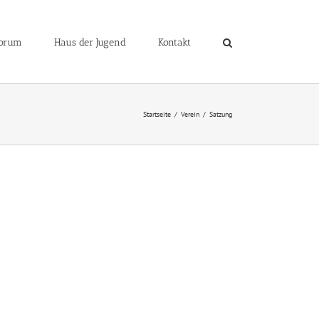
orum
Haus der Jugend
Kontakt
Startseite
Verein
Satzung