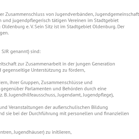
lliger Zusammenschluss von Jugendverbänden, Jugendgemeinschaft
 und jugendpflegerisch tätigen Vereinen im Stadtgebiet
ldenburg e. V. Sein Sitz ist im Stadtgebiet Oldenburg. Der
agen.
 SJR genannt) sind:
eitschaft zur Zusammenarbeit in der jungen Generation
 gegenseitige Unterstützung zu fördern,
dern, ihrer Gruppen, Zusammenschlüsse und
d gegenüber Parlamenten und Behörden durch eine
(z. B. Jugendhilfeausschuss, Jugendamt, Jugendpflege),
und Veranstaltungen der außerschulischen Bildung
d sie bei der Durchführung mit personellen und finanziellen
tren, Jugendhäuser) zu initiieren,