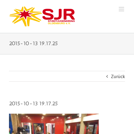
Zum
Inhalt
springen
2015-10-13 19.17.25
Zurück
2015-10-13 19.17.25