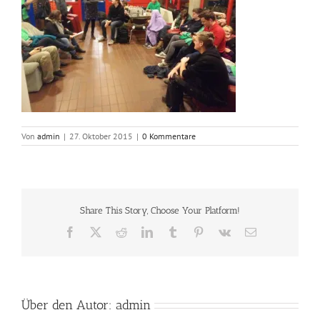
Von
admin
|
27. Oktober 2015
|
0 Kommentare
Share This Story, Choose Your Platform!
Facebook
X
Reddit
LinkedIn
Tumblr
Pinterest
Vk
E-
Mail
Über den Autor:
admin