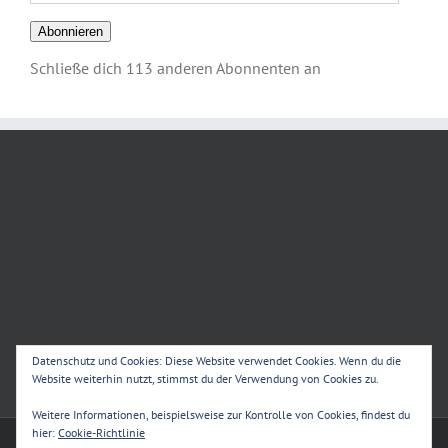
Mail-
Adresse
Abonnieren
Schließe dich 113 anderen Abonnenten an
Datenschutz und Cookies: Diese Website verwendet Cookies. Wenn du die
Website weiterhin nutzt, stimmst du der Verwendung von Cookies zu.
Weitere Informationen, beispielsweise zur Kontrolle von Cookies, findest du
hier:
Cookie-Richtlinie
Stadtjugendring Oldenburg e. V. | Alle Rechte vorbehalten.